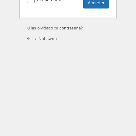
¿Has olvidado tu contraseña?
← Ir a Nobaweb