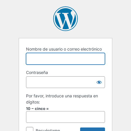
Acceder
Nombre de usuario o correo electrónico
Contraseña
Por favor, introduce una respuesta en
dígitos:
10 − cinco =
Recuérdame