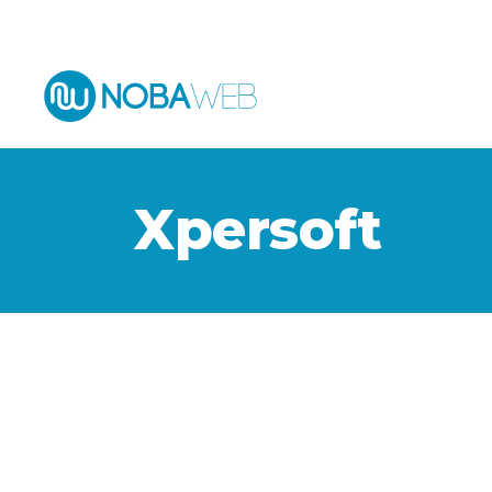
Español
Xpersoft