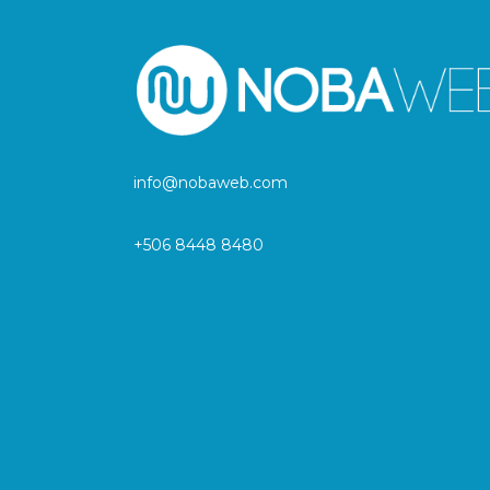
info@nobaweb.com
+506 8448 8480