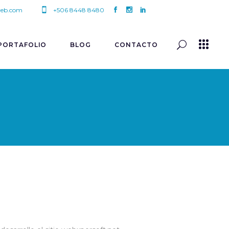
eb.com
+506 8448 8480
PORTAFOLIO
BLOG
CONTACTO