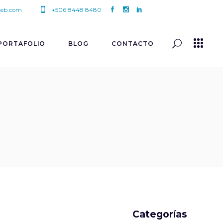
eb.com
+506 8448 8480
PORTAFOLIO
BLOG
CONTACTO
Categorías