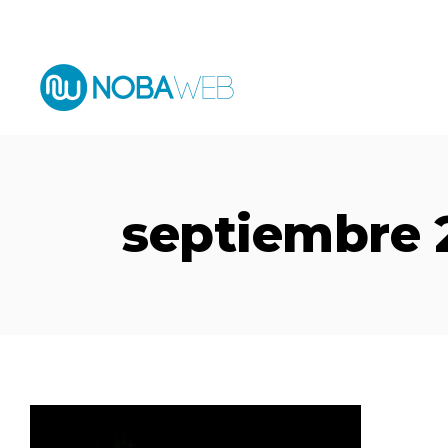
Español
septiembre 