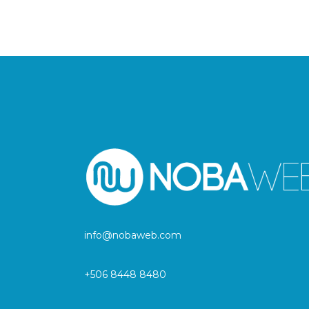
info@nobaweb.com
+506 8448 8480