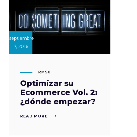
septiembre
7, 2016
RMS0
Optimizar su
Ecommerce Vol. 2:
¿dónde empezar?
READ MORE