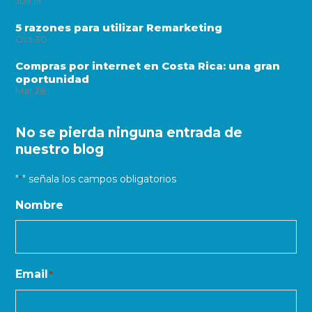
Jun
19
5 razones para utilizar Remarketing
Oct
30
Compras por internet en Costa Rica: una gran
oportunidad
Mar
28
No se pierda ninguna entrada de
nuestro blog
"
" señala los campos obligatorios
*
Nombre
Email
*