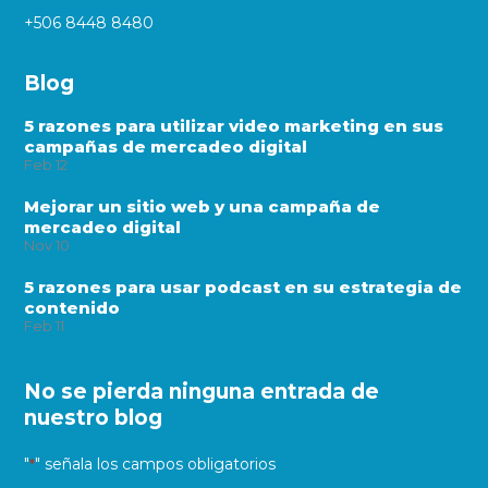
+506 8448 8480
Blog
5 razones para utilizar video marketing en sus
campañas de mercadeo digital
Feb
12
Mejorar un sitio web y una campaña de
mercadeo digital
Nov
10
5 razones para usar podcast en su estrategia de
contenido
Feb
11
No se pierda ninguna entrada de
nuestro blog
"
" señala los campos obligatorios
*