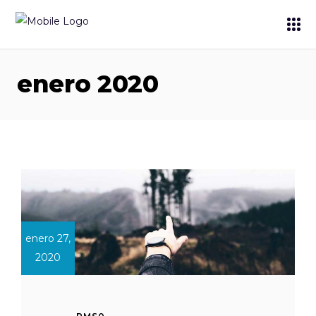
enero 2020
enero 27,
2020