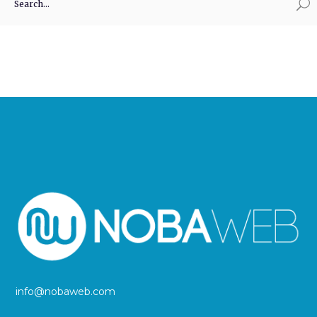
info@nobaweb.com