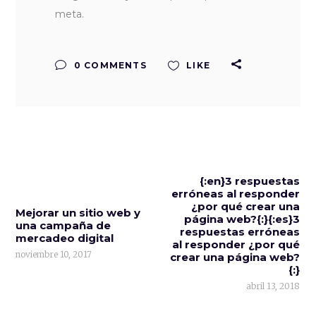
meta.
0 COMMENTS
LIKE
{:en}3 respuestas
erróneas al responder
¿por qué crear una
Mejorar un sitio web y
página web?{:}{:es}3
una campaña de
respuestas erróneas
mercadeo digital
al responder ¿por qué
noviembre 10, 2017
crear una página web?
{:}
abril 13, 2018