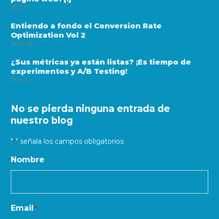
Abr
13
Entiendo a fondo el Conversion Rate
Optimization Vol 2
Ago
26
¿Sus métricas ya están listas? ¡Es tiempo de
experimentos y A/B Testing!
Ene
4
No se pierda ninguna entrada de
nuestro blog
"
" señala los campos obligatorios
*
Nombre
Email
*