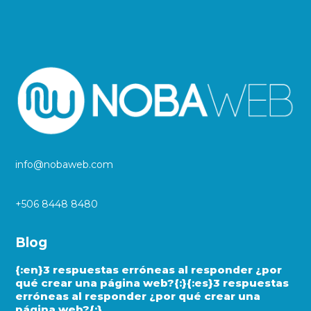
info@nobaweb.com
+506 8448 8480
Blog
{:en}3 respuestas erróneas al responder ¿por
qué crear una página web?{:}{:es}3 respuestas
erróneas al responder ¿por qué crear una
página web?{:}