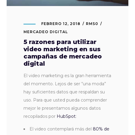
FEBRERO 12, 2018
RMS0
MERCADEO DIGITAL
5 razones para utilizar
video marketing en sus
campañas de mercadeo
digital
El video marketing es la gran herramienta
del momento. Lejos de ser “una moda”
hay suficientes datos que respaldan su
uso. Para que usted pueda comprender
mejor le presentamos algunos datos
recopilados por
HubSpot
:
El video contemplará más del
80% de