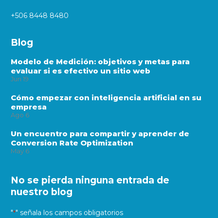
+506 8448 8480
Blog
Modelo de Medición: objetivos y metas para
evaluar si es efectivo un sitio web
Jun
19
Cómo empezar con inteligencia artificial en su
empresa
Ago
6
Un encuentro para compartir y aprender de
Conversion Rate Optimization
May
6
No se pierda ninguna entrada de
nuestro blog
"
" señala los campos obligatorios
*