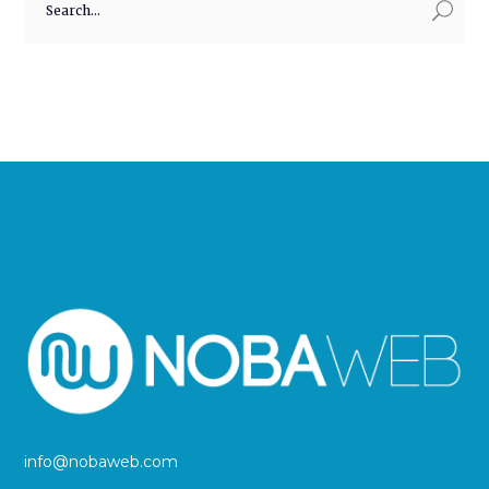
info@nobaweb.com