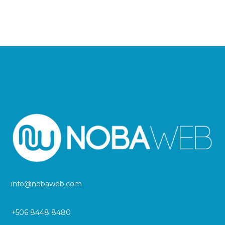
info@nobaweb.com
+506 8448 8480