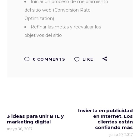
Iniciar un proceso de mejoramiento
del sitio web (Conversion Rate
Optimization)
Refinar las metas y reevaluar los
objetivos del sitio
0 COMMENTS
LIKE
Invierta en publicidad
3 ideas para unir BTL y
en Internet. Los
marketing digital
clientes están
confiando más
mayo 30, 2017
junio 19, 2017