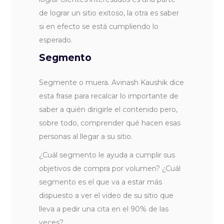
de lograr un sitio exitoso, la otra es saber
si en efecto se está cumpliendo lo
esperado.
Segmento
Segmente o muera. Avinash Kaushik dice
esta frase para recalcar lo importante de
saber a quién dirigirle el contenido pero,
sobre todo, comprender qué hacen esas
personas al llegar a su sitio.
¿Cuál segmento le ayuda a cumplir sus
objetivos de compra por volumen? ¿Cuál
segmento es el que va a estar más
dispuesto a ver el video de su sitio que
lleva a pedir una cita en el 90% de las
veces?