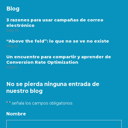
Blog
3 razones para usar campañas de correo
electrónico
Sep
19
“Above the fold”: lo que no se ve no existe
May
14
Un encuentro para compartir y aprender de
Conversion Rate Optimization
May
6
No se pierda ninguna entrada de
nuestro blog
"
" señala los campos obligatorios
*
Nombre