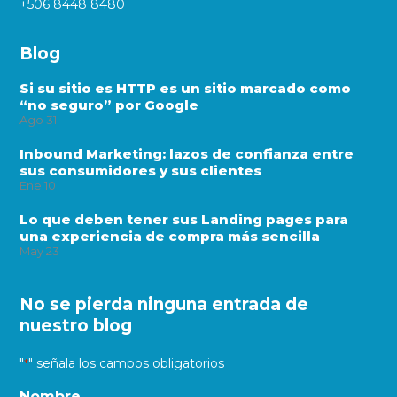
+506 8448 8480
Blog
Si su sitio es HTTP es un sitio marcado como
“no seguro” por Google
Ago
31
Inbound Marketing: lazos de confianza entre
sus consumidores y sus clientes
Ene
10
Lo que deben tener sus Landing pages para
una experiencia de compra más sencilla
May
23
No se pierda ninguna entrada de
nuestro blog
"
" señala los campos obligatorios
*
Nombre