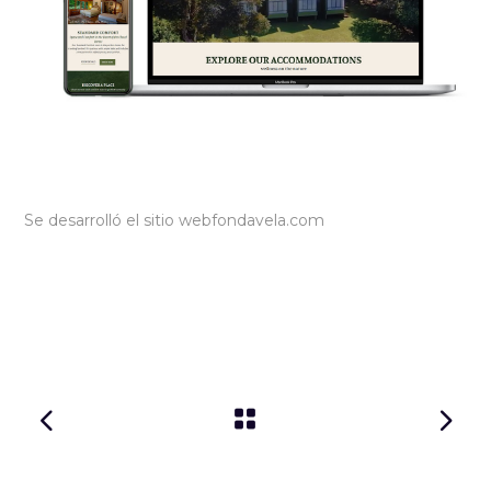
Se desarrolló el sitio web
fondavela.com