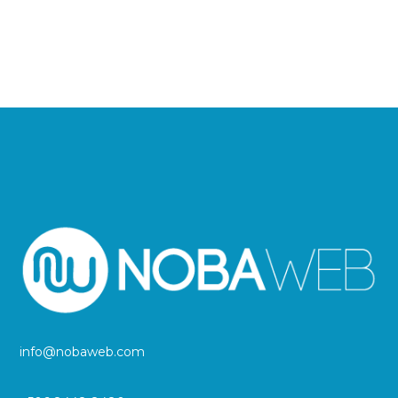
info@nobaweb.com