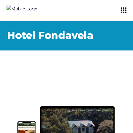
Hotel Fondavela