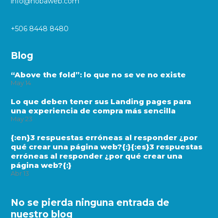
info@nobaweb.com
+506 8448 8480
Blog
“Above the fold”: lo que no se ve no existe
May
14
Lo que deben tener sus Landing pages para
una experiencia de compra más sencilla
May
23
{:en}3 respuestas erróneas al responder ¿por
qué crear una página web?{:}{:es}3 respuestas
erróneas al responder ¿por qué crear una
página web?{:}
Abr
13
No se pierda ninguna entrada de
nuestro blog