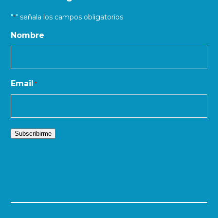
"
" señala los campos obligatorios
*
Nombre
Email
*
Subscribirme