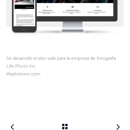
Se desarrolló el sitio web para la empresa de fotografía
Life Photo Inc.
lifephotoinc.com