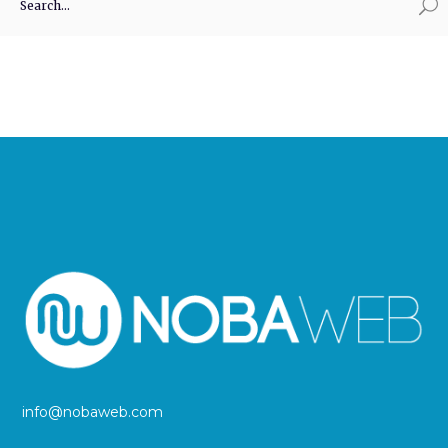
info@nobaweb.com