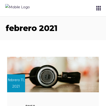
febrero 2021
febrero 11,
2021