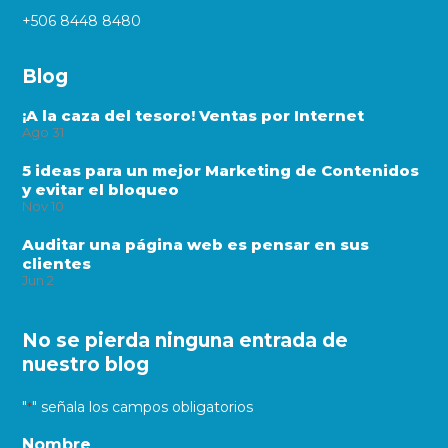
+506 8448 8480
Blog
¡A la caza del tesoro! Ventas por Internet
Ago
31
5 ideas para un mejor Marketing de Contenidos
y evitar el bloqueo
Nov
10
Auditar una página web es pensar en sus
clientes
Jun
2
No se pierda ninguna entrada de
nuestro blog
"
" señala los campos obligatorios
*
Nombre